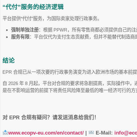
平台运营商将成为 EPR（生产者责任延伸）
强制注册
：卖家必须提供有效的注册号证明（例
托管禁令
：若无此证明，平台不得再上架
欧盟统一化
：自 2026 年 8 月起，验
全自动 API 验证
在线平台使用自动化系统进行高效商家验证：
实时验证
：接口将商家数据和品牌名称直
即时暂停
：若存在数据差异或缺少 EPR