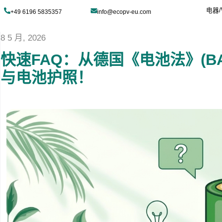
+49 6196 5835357
info@ecopv-eu.com
8 5 月, 2026
快速FAQ：从德国《电池
与电池护照！