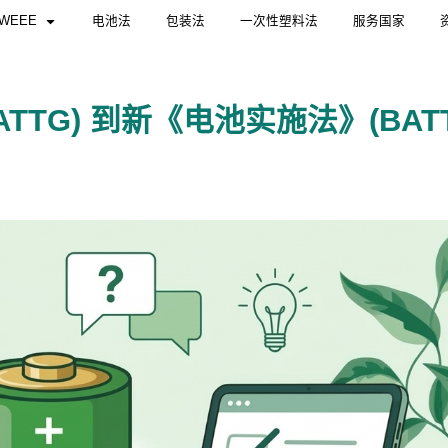
电器/WEEE
电池法
包
法》(BATTG) 到新《