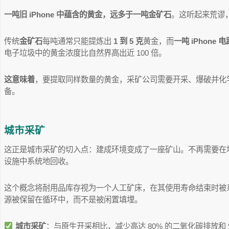
一吨旧 iPhone 中蕴含的黄金，远多于一吨金