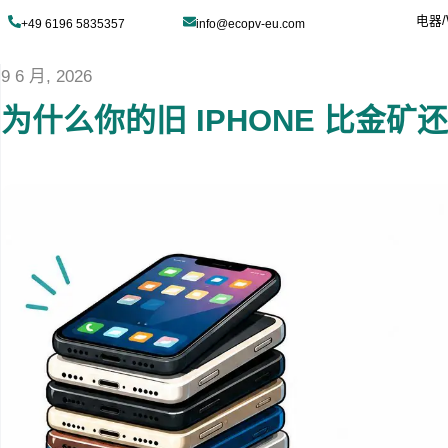
+49 6196 5835357
info@ecopv-eu.com
9 6 月, 2026
为什么你的旧 IPHON