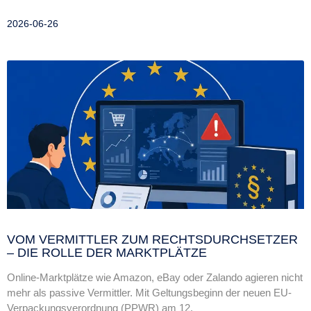
2026-06-26
VOM VERMITTLER ZUM RECHTSDURCHSETZER
– DIE ROLLE DER MARKTPLÄTZE
Online-Marktplätze wie Amazon, eBay oder Zalando agieren nicht
mehr als passive Vermittler. Mit Geltungsbeginn der neuen EU-
Verpackungsverordnung (PPWR) am 12.