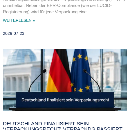
unmittelbar. Neben der EPR-Compliance (wie der LUCID-
Registrierung) wird für jede Verpackung eine
WEITERLESEN »
2026-07-23
DEUTSCHLAND FINALISIERT SEIN
VERPACKUNGSRECHT: VERPACKDG PASSIERT