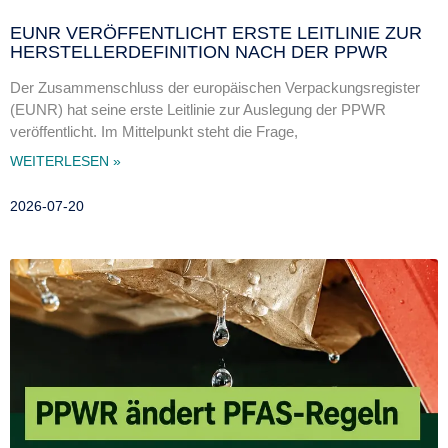
EUNR VERÖFFENTLICHT ERSTE LEITLINIE ZUR
HERSTELLERDEFINITION NACH DER PPWR
Der Zusammenschluss der europäischen Verpackungsregister
(EUNR) hat seine erste Leitlinie zur Auslegung der PPWR
veröffentlicht. Im Mittelpunkt steht die Frage,
WEITERLESEN »
2026-07-20