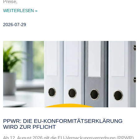
Preise,
WEITERLESEN »
2026-07-29
PPWR: DIE EU-KONFORMITÄTSERKLÄRUNG
WIRD ZUR PFLICHT
Ab 12. August 2026 gilt die EU-Verpackungsverordnung (PPWR)