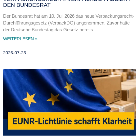
DEN BUNDESRAT
Der Bundesrat hat am 10. Juli 2026 das neue Verpackungsrecht-
Durchführungsgesetz (VerpackDG) angenommen. Zuvor hatte
der Deutsche Bundestag das Gesetz bereits
WEITERLESEN »
2026-07-23