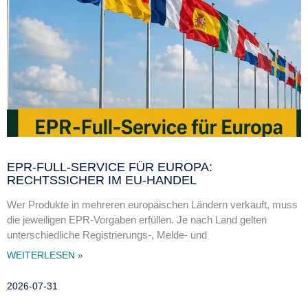
EPR-FULL-SERVICE FÜR EUROPA:
RECHTSSICHER IM EU-HANDEL
Wer Produkte in mehreren europäischen Ländern verkauft, muss
die jeweiligen EPR-Vorgaben erfüllen. Je nach Land gelten
unterschiedliche Registrierungs-, Melde- und
WEITERLESEN »
2026-07-31