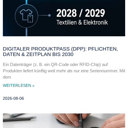
DIGITALER PRODUKTPASS (DPP): PFLICHTEN,
DATEN & ZEITPLAN BIS 2030
Ein Datenträger (z. B. ein QR-Code oder RFID-Chip) auf
Produkten liefert künftig weit mehr als nur eine Seriennummer. Mit
dem
WEITERLESEN »
2026-08-06