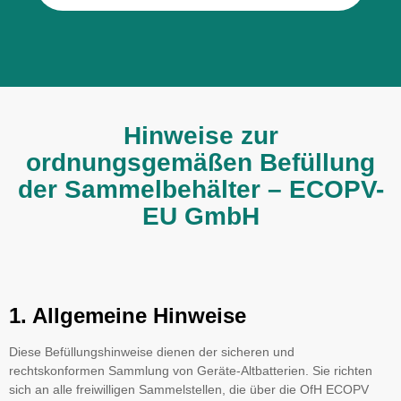
Hinweise zur
ordnungsgemäßen Befüllung
der Sammelbehälter – ECOPV-
EU GmbH
1. Allgemeine Hinweise
Diese Befüllungshinweise dienen der sicheren und
rechtskonformen Sammlung von Geräte-Altbatterien. Sie richten
sich an alle freiwilligen Sammelstellen, die über die OfH ECOPV