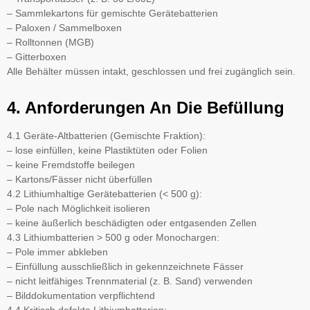
– Sammlekartons für gemischte Gerätebatterien
– Paloxen / Sammelboxen
– Rolltonnen (MGB)
– Gitterboxen
Alle Behälter müssen intakt, geschlossen und frei zugänglich sein.
4. Anforderungen An Die Befüllung
4.1 Geräte-Altbatterien (Gemischte Fraktion):
– lose einfüllen, keine Plastiktüten oder Folien
– keine Fremdstoffe beilegen
– Kartons/Fässer nicht überfüllen
4.2 Lithiumhaltige Gerätebatterien (< 500 g):
– Pole nach Möglichkeit isolieren
– keine äußerlich beschädigten oder entgasenden Zellen
4.3 Lithiumbatterien > 500 g oder Monochargen:
– Pole immer abkleben
– Einfüllung ausschließlich in gekennzeichnete Fässer
– nicht leitfähiges Trennmaterial (z. B. Sand) verwenden
– Bilddokumentation verpflichtend
4.4 Kritisch defekte Lithiumbatterien: