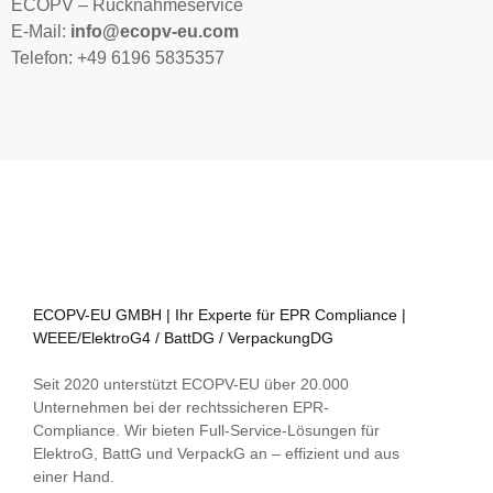
ECOPV – Rücknahmeservice
E-Mail:
info@ecopv-eu.com
Telefon: +49 6196 5835357
ECOPV-EU GMBH | Ihr Experte für EPR Compliance |
WEEE/ElektroG4 / BattDG / VerpackungDG
Seit 2020 unterstützt ECOPV-EU über 20.000
Unternehmen bei der rechtssicheren EPR-
Compliance. Wir bieten Full-Service-Lösungen für
ElektroG, BattG und VerpackG an – effizient und aus
einer Hand.