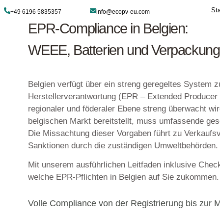
+49 6196 5835357
info@ecopv-eu.com
EPR-Compliance in Be
WEEE, Batterien und
Belgien verfügt über ein streng g
Herstellerverantwortung (EPR – E
regionaler und föderaler Ebene s
belgischen Markt bereitstellt, mus
Die Missachtung dieser Vorgaben 
Sanktionen durch die zuständige