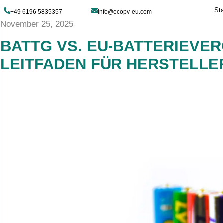
+49 6196 5835357
info@ecopv-eu.com
November 25, 2025
BATTG VS. EU-BAT
LEITFADEN FÜR HE