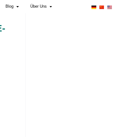
Pflichten für Hersteller & Importeure
Blog
 DER COMPLIANCE-