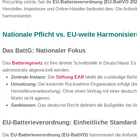
Während das deutsche
Batteriegesetz (BattG
Recycling setzte, hat die
EU-Batterieverordn
Hersteller, Importeure und Online-Händler bed