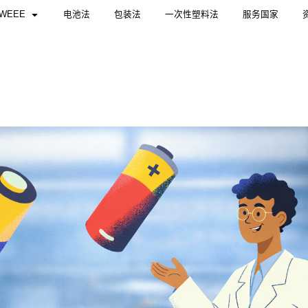
电器/WEEE
电池法
包
！