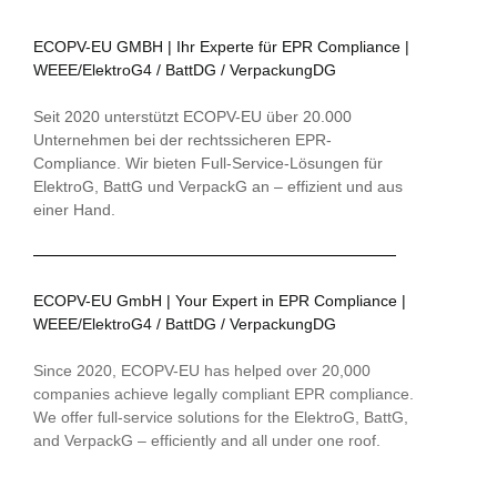
ECOPV-EU GMBH | Ihr Experte für EPR Compliance |
WEEE/ElektroG4 / BattDG / VerpackungDG
Seit 2020 unterstützt ECOPV-EU über 20.000
Unternehmen bei der rechtssicheren EPR-
Compliance. Wir bieten Full-Service-Lösungen für
ElektroG, BattG und VerpackG an – effizient und aus
einer Hand.
ECOPV-EU GmbH | Your Expert in EPR Compliance |
WEEE/ElektroG4 / BattDG / VerpackungDG
Since 2020, ECOPV-EU has helped over 20,000
companies achieve legally compliant EPR compliance.
We offer full-service solutions for the ElektroG, BattG,
and VerpackG – efficiently and all under one roof.