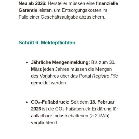
Neu ab 2026:
Hersteller müssen eine
finanzielle
Garantie
leisten, um Entsorgungskosten im
Falle einer Geschäftsaufgabe abzusichern.
Schritt 6: Meldepflichten
Jährliche Mengenmeldung:
Bis zum
31.
März
jeden Jahres müssen die Mengen
des Vorjahres über das Portal
Registro Pile
gemeldet werden
CO₂-Fußabdruck:
Seit dem
18. Februar
2026
ist die CO₂-Fußabdruck-Erklärung für
aufladbare Industriebatterien (> 2 kWh)
verpflichtend