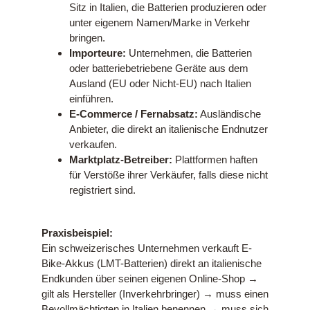
Sitz in Italien, die Batterien produzieren oder
unter eigenem Namen/Marke in Verkehr
bringen.
Importeure:
Unternehmen, die Batterien
oder batteriebetriebene Geräte aus dem
Ausland (EU oder Nicht-EU) nach Italien
einführen.
E-Commerce / Fernabsatz:
Ausländische
Anbieter, die direkt an italienische Endnutzer
verkaufen.
Marktplatz-Betreiber:
Plattformen haften
für Verstöße ihrer Verkäufer, falls diese nicht
registriert sind.
Praxisbeispiel:
Ein schweizerisches Unternehmen verkauft E-
Bike-Akkus (LMT-Batterien) direkt an italienische
Endkunden über seinen eigenen Online-Shop →
gilt als Hersteller (Inverkehrbringer) → muss einen
Bevollmächtigten in Italien benennen → muss sich