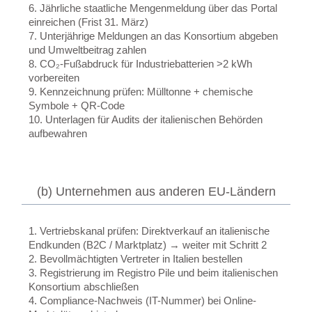
6. Jährliche staatliche Mengenmeldung über das Portal
einreichen (Frist 31. März)
7. Unterjährige Meldungen an das Konsortium abgeben
und Umweltbeitrag zahlen
8. CO₂-Fußabdruck für Industriebatterien >2 kWh
vorbereiten
9. Kennzeichnung prüfen: Mülltonne + chemische
Symbole + QR-Code
10. Unterlagen für Audits der italienischen Behörden
aufbewahren
(b) Unternehmen aus anderen EU-Ländern
1. Vertriebskanal prüfen: Direktverkauf an italienische
Endkunden (B2C / Marktplatz) → weiter mit Schritt 2
2. Bevollmächtigten Vertreter in Italien bestellen
3. Registrierung im Registro Pile und beim italienischen
Konsortium abschließen
4. Compliance-Nachweis (IT-Nummer) bei Online-