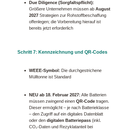
Due Diligence (Sorgfaltspflicht):
Größere Unternehmen müssen ab
August
2027
Strategien zur Rohstoffbeschaffung
offenlegen; die Vorbereitung hierauf ist
bereits jetzt erforderlich
Schritt 7: Kennzeichnung und QR-Codes
WEEE-Symbol:
Die durchgestrichene
Mülltonne ist Standard
NEU ab 18. Februar 2027:
Alle Batterien
müssen zwingend einen
QR-Code
tragen.
Dieser ermöglicht – je nach Batterieklasse
– den Zugriff auf ein digitales Datenblatt
oder den
digitalen Batteriepass
(inkl.
CO₂-Daten und Rezyklatanteil bei