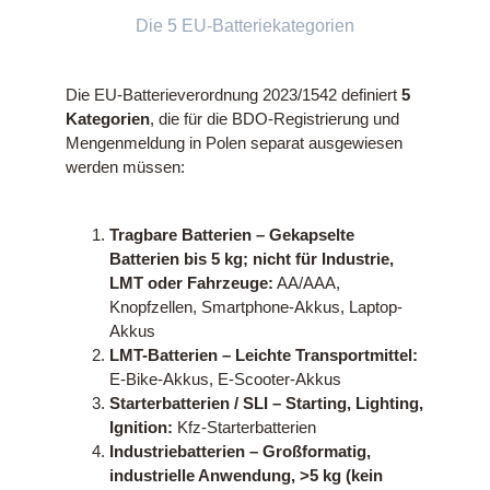
Die 5 EU-Batteriekategorien
Die EU-Batterieverordnung 2023/1542 definiert
5
Kategorien
, die für die BDO-Registrierung und
Mengenmeldung in Polen separat ausgewiesen
werden müssen:
Tragbare Batterien – Gekapselte
Batterien bis 5 kg; nicht für Industrie,
LMT oder Fahrzeuge:
AA/AAA,
Knopfzellen, Smartphone-Akkus, Laptop-
Akkus
LMT-Batterien – Leichte Transportmittel:
E-Bike-Akkus, E-Scooter-Akkus
Starterbatterien / SLI – Starting, Lighting,
Ignition:
Kfz-Starterbatterien
Industriebatterien – Großformatig,
industrielle Anwendung, >5 kg (kein