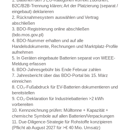
B2C/B2B-Trennung klären; Art der Platzierung (separat /
eingebaut) deklarieren
2. Rücknahmesystem auswählen und Vertrag
abschließen
3. BDO-Registrierung online abschließen
(bdo.mos.gov.pl)
4. BDO-Nummer erhalten und auf alle
Handelsdokumente, Rechnungen und Marktplatz-Profile
aufnehmen
5. In Geräten eingebaute Batterien separat von WEEE-
Meldung erfassen
6. BDO-Jahresgebühr bis Ende Februar zahlen
7. Jahresbericht über das BDO-Portal bis 15. März
einreichen
8. CO₂-Fußabdruck für EV-Batterien dokumentieren und
bereitstellen
9. CO₂-Deklaration für Industriebatterien >2 kWh
vorbereiten
10. Kennzeichnung prüfen: Mülltonne + Kapazität +
chemische Symbole auf allen Batterien/Verpackungen
11. Due-Diligence-Strategie für Rohstoffe konzipieren
(Pflicht ab August 2027 für >€ 40 Mio. Umsatz)