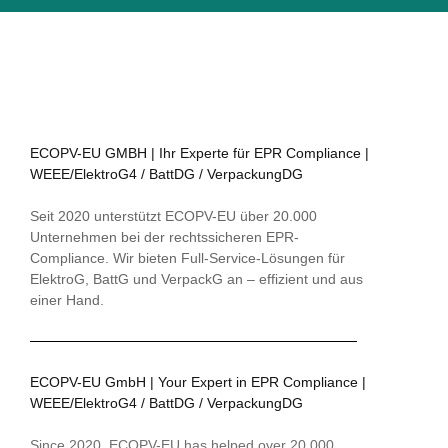
ECOPV-EU GMBH | Ihr Experte für EPR Compliance |
WEEE/ElektroG4 / BattDG / VerpackungDG
Seit 2020 unterstützt ECOPV-EU über 20.000
Unternehmen bei der rechtssicheren EPR-
Compliance. Wir bieten Full-Service-Lösungen für
ElektroG, BattG und VerpackG an – effizient und aus
einer Hand.
ECOPV-EU GmbH | Your Expert in EPR Compliance |
WEEE/ElektroG4 / BattDG / VerpackungDG
Since 2020, ECOPV-EU has helped over 20,000