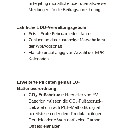
unterjährig monatliche oder quartalsweise
Meldungen für die Beitragsabrechnung
Jährliche BDO-Verwaltungsgebüh
r
Frist: Ende Februar
jedes Jahres
Zahlung an das zuständige Marschallamt
der Woiwodschaft
Flatrate unabhängig von Anzahl der EPR-
Kategorien
Erweiterte Pflichten gemäß EU-
Batterieverordnung:
CO₂-Fußabdruck:
Hersteller von EV-
Batterien müssen die CO₂-Fußabdruck-
Deklaration nach PEF-Methodik digital
bereitstellen oder dem Produkt beifügen.
Der deklarierte Wert darf keine Carbon
Offsets enthalten.