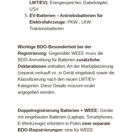
LMT/EV):
Energiespeicher, Gabelstapler,
USV
EV-Batterien – Antriebsbatterien für
Elektrofahrzeuge:
PKW-, LKW-
Traktionsbatterien
Wichtige BDO-Besonderheit bei der
Registrierung:
Gegenüber WEEE muss die
BDO-Anmeldung für Batterien
zusätzliche
Deklarationen
enthalten: Art der Marktplatzierung
(separat verkauft vs. in Gerät eingebaut) sowie die
Klassifizierung nach den neuen LMT/EV-
Kategorien. Diese Details müssen exakt
angegeben werden.
Doppelregistrierung Batterien + WEEE:
Geräte
mit eingebauten Batterien (Laptops, Smartphones,
E-Werkzeuge) erfordern in Polen
zwei separate
BDO-Registrierungen
: eine für WEEE