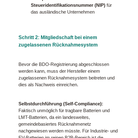
Steueridentifikationsnummer (NIP)
für
das ausländische Unternehmen
Schritt 2: Mitgliedschaft bei einem
zugelassenen Rücknahmesystem
Bevor die BDO-Registrierung abgeschlossen
werden kann, muss der Hersteller einem
zugelassenen Rücknahmesystem beitreten und
dies als Nachweis einreichen.
Selbstdurchführung (Self-Compliance):
Faktisch unmöglich für tragbare Batterien und
LMT-Batterien, da ein landesweites,
gemeindebasiertes Rücknahmenetz
nachgewiesen werden müsste. Für Industrie- und
EV-Batterien im reinen B2B-Bereich ist die