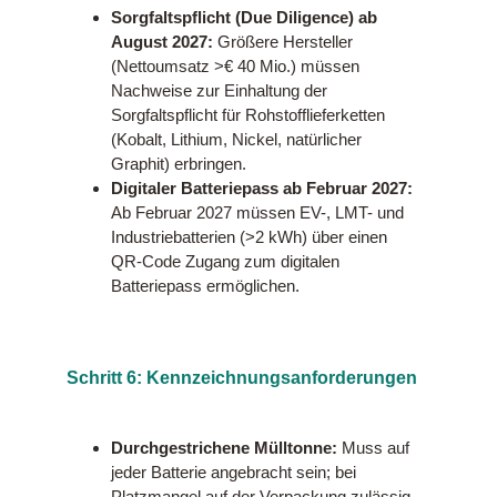
Sorgfaltspflicht (Due Diligence) ab
August 2027:
Größere Hersteller
(Nettoumsatz >€ 40 Mio.) müssen
Nachweise zur Einhaltung der
Sorgfaltspflicht für Rohstofflieferketten
(Kobalt, Lithium, Nickel, natürlicher
Graphit) erbringen.
Digitaler Batteriepass ab Februar 2027:
Ab Februar 2027 müssen EV-, LMT- und
Industriebatterien (>2 kWh) über einen
QR-Code Zugang zum digitalen
Batteriepass ermöglichen.
Schritt 6: Kennzeichnungsanforderungen
Durchgestrichene Mülltonne:
Muss auf
jeder Batterie angebracht sein; bei
Platzmangel auf der Verpackung zulässig