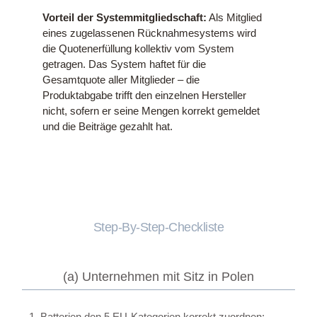
Vorteil der Systemmitgliedschaft:
Als Mitglied
eines zugelassenen Rücknahmesystems wird
die Quotenerfüllung kollektiv vom System
getragen. Das System haftet für die
Gesamtquote aller Mitglieder – die
Produktabgabe trifft den einzelnen Hersteller
nicht, sofern er seine Mengen korrekt gemeldet
und die Beiträge gezahlt hat.
Step-By-Step-Checkliste
(a) Unternehmen mit Sitz in Polen
1. Batterien den 5 EU-Kategorien korrekt zuordnen;