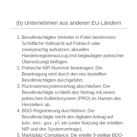
(b) Unternehmen aus anderen EU-Ländern
Bevollmächtigten Vertreter in Polen bestimmen
:
Schriftliche Vollmacht auf Polnisch oder
zweisprachig aufsetzen; aktuellen
Handelsregisterauszug (mit beglaubigter polnischer
Übersetzung) beifügen.
Polnische NIP-Nummer beantragen
: Die
Beantragung wird durch den neu bestellten
Bevollmächtigten durchgeführt.
Rücknahmesystemvertrag abschließen
: Der
Bevollmächtigte schließt den Vertrag mit einem
polnischen Kollektivsystem (PRO) im Namen des
Herstellers ab.
BDO-Registrierung durchführen
: Der
Bevollmächtigte reicht den digitalen Antrag auf
bdo.mos.gov.pl
ein (unter Nutzung der erteilten
NIP und des Systemvertrags).
Marktplatz-Compliance
: Die erteilte 9-stellige BDO-