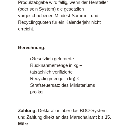
Produktabgabe wird fällig, wenn der Hersteller
(oder sein System) die gesetzlich
vorgeschriebenen Mindest-Sammel- und
Recyclingquoten für ein Kalenderjahr nicht
erreicht.
Berechnung:
(Gesetzlich geforderte
Rücknahmemenge in kg –
tatsächlich verifizierte
Recyclingmenge in kg) ×
Strafsteuersatz des Ministeriums
pro kg
Zahlung:
Deklaration über das BDO-System
und Zahlung direkt an das Marschallamt bis
15.
März
.