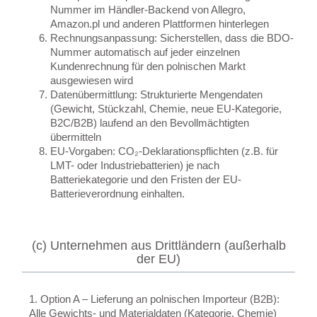
Nummer im Händler-Backend von Allegro,
Amazon.pl und anderen Plattformen hinterlegen
Rechnungsanpassung
: Sicherstellen, dass die BDO-
Nummer automatisch auf jeder einzelnen
Kundenrechnung für den polnischen Markt
ausgewiesen wird
Datenübermittlung
: Strukturierte Mengendaten
(Gewicht, Stückzahl, Chemie, neue EU-Kategorie,
B2C/B2B) laufend an den Bevollmächtigten
übermitteln
EU-Vorgaben
: CO₂-Deklarationspflichten (z.B. für
LMT- oder Industriebatterien) je nach
Batteriekategorie und den Fristen der EU-
Batterieverordnung einhalten.
(c) Unternehmen aus Drittländern (außerhalb
der EU)
1. Option A – Lieferung an polnischen Importeur (B2B):
Alle Gewichts- und Materialdaten (Kategorie, Chemie)