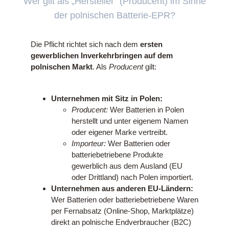
Wer gilt als „Hersteller" (Producent) im Sinne
der polnischen Batterie-EPR?
Die Pflicht richtet sich nach dem
ersten
gewerblichen Inverkehrbringen auf dem
polnischen Markt
. Als
Producent
gilt:
Unternehmen mit Sitz in Polen:
Producent:
Wer Batterien in Polen
herstellt und unter eigenem Namen
oder eigener Marke vertreibt.
Importeur:
Wer Batterien oder
batteriebetriebene Produkte
gewerblich aus dem Ausland (EU
oder Drittland) nach Polen importiert.
Unternehmen aus anderen EU-Ländern:
Wer Batterien oder batteriebetriebene Waren
per Fernabsatz (Online-Shop, Marktplätze)
direkt an polnische Endverbraucher (B2C)