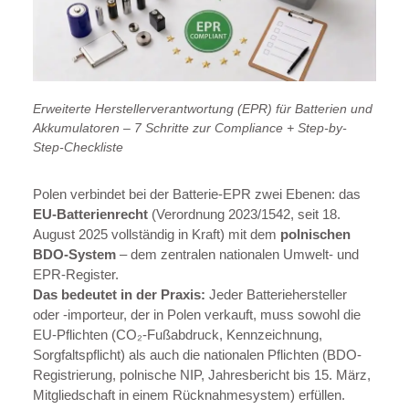
Erweiterte Herstellerverantwortung (EPR) für Batterien und
Akkumulatoren – 7 Schritte zur Compliance + Step-by-
Step-Checkliste
Polen verbindet bei der Batterie-EPR zwei Ebenen: das
EU-Batterienrecht
(Verordnung 2023/1542, seit 18.
August 2025 vollständig in Kraft) mit dem
polnischen
BDO-System
– dem zentralen nationalen Umwelt- und
EPR-Register.
Das bedeutet in der Praxis:
Jeder Batteriehersteller
oder -importeur, der in Polen verkauft, muss sowohl die
EU-Pflichten (CO₂-Fußabdruck, Kennzeichnung,
Sorgfaltspflicht) als auch die nationalen Pflichten (BDO-
Registrierung, polnische NIP, Jahresbericht bis 15. März,
Mitgliedschaft in einem Rücknahmesystem) erfüllen.